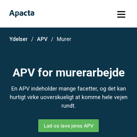
Ydelser
APV
Murer
APV for murerarbejde
En APV indeholder mange facetter, og det kan
hurtigt virke uoverskueligt at komme hele vejen
rundt.
Lad os lave jeres APV