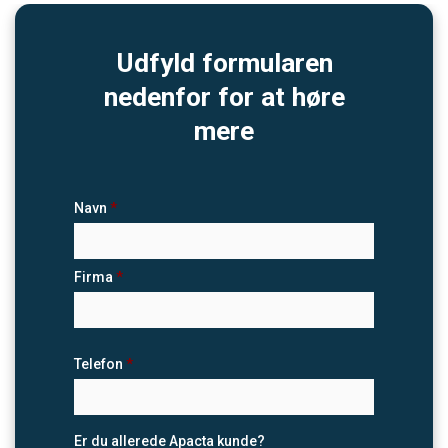
Udfyld formularen
nedenfor for at høre
mere
Navn
*
Firma
*
Telefon
*
Er du allerede Apacta kunde?