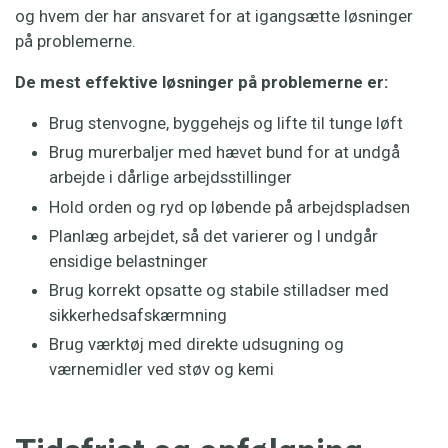
og hvem der har ansvaret for at igangsætte løsninger
på problemerne.
De mest effektive løsninger på problemerne er:
Brug stenvogne, byggehejs og lifte til tunge løft
Brug murerbaljer med hævet bund for at undgå
arbejde i dårlige arbejdsstillinger
Hold orden og ryd op løbende på arbejdspladsen
Planlæg arbejdet, så det varierer og I undgår
ensidige belastninger
Brug korrekt opsatte og stabile stilladser med
sikkerhedsafskærmning
Brug værktøj med direkte udsugning og
værnemidler ved støv og kemi