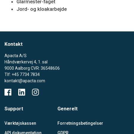
Glarmester-faget
Jord- og kloakarbejde
Kontakt
Apacta A/S
Håndværkervej 4, 1. sal
9000 Aalborg CVR: 36548606
Tlf: +45 7734 7834
kontakt@apacta.com
Support
Generelt
Værktøjskassen
Forretningsbetingelser
API dokumentation
GDPR