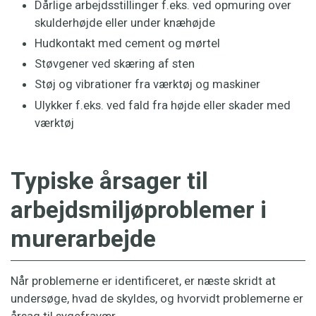
Dårlige arbejdsstillinger f.eks. ved opmuring over
skulderhøjde eller under knæhøjde
Hudkontakt med cement og mørtel
Støvgener ved skæring af sten
Støj og vibrationer fra værktøj og maskiner
Ulykker f.eks. ved fald fra højde eller skader med
værktøj
Typiske årsager til
arbejdsmiljøproblemer i
murerarbejde
Når problemerne er identificeret, er næste skridt at
undersøge, hvad de skyldes, og hvorvidt problemerne er
årsag til sygefravær.