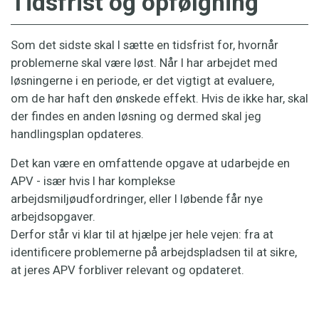
Tidsfrist og opfølgning
Som det sidste skal I sætte en tidsfrist for, hvornår
problemerne skal være løst. Når I har arbejdet med
løsningerne i en periode, er det vigtigt at evaluere,
om de har haft den ønskede effekt. Hvis de ikke har, skal
der findes en anden løsning og dermed skal jeg
handlingsplan opdateres.
Det kan være en omfattende opgave at udarbejde en
APV - især hvis I har komplekse
arbejdsmiljøudfordringer, eller I løbende får nye
arbejdsopgaver.
Derfor står vi klar til at hjælpe jer hele vejen: fra at
identificere problemerne på arbejdspladsen til at sikre,
at jeres APV forbliver relevant og opdateret.