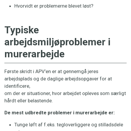
Hvorvidt er problemerne blevet løst?
Typiske
arbejdsmiljøproblemer i
murerarbejde
Første skridt i APV’en er at gennemgå jeres
arbejdsplads og de daglige arbejdsopgaver for at
identificere,
om der er situationer, hvor arbejdet opleves som særligt
hårdt eller belastende.
De mest udbredte problemer i murerarbejde er:
Tunge løft af f.eks. tegloverliggere og stilladsdele