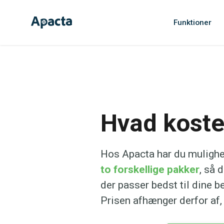
Funktioner
Hvad koste
Hos Apacta har du mulighe
to forskellige pakker
, så 
der passer bedst til dine b
Prisen afhænger derfor af,