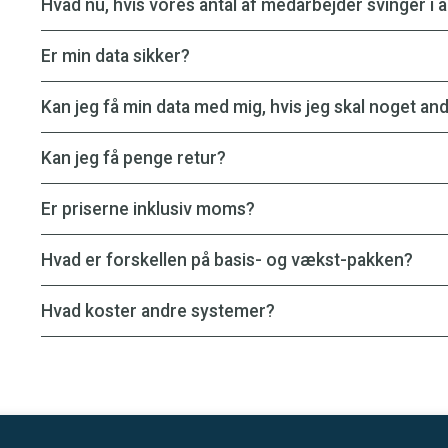
Hvad nu, hvis vores antal af medarbejder svinger i a
Er min data sikker?
Kan jeg få min data med mig, hvis jeg skal noget an
Kan jeg få penge retur?
Er priserne inklusiv moms?
Hvad er forskellen på basis- og vækst-pakken?
Hvad koster andre systemer?