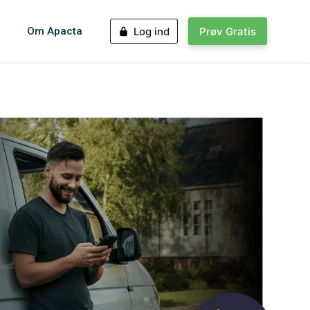
Om Apacta
Log ind
Prøv Gratis