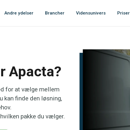
Andre ydelser
Brancher
Vidensunivers
Priser
r Apacta?
d for at vælge mellem
du kan finde den løsning,
ehov.
 hvilken pakke du vælger.