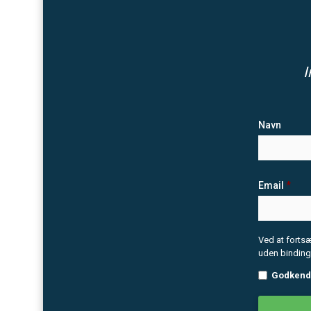
I
Navn
Email
*
Ved at forts
uden binding
Godkend