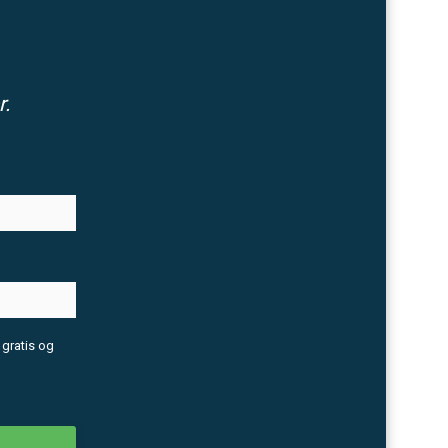
r.
 gratis og