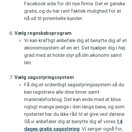
Facebook side for dit nye firma. Det er ganske
gratis, og du har rent faktisk mulighed for at
nå ud til potentielle kunder.
Vælg regnskabsprogram
Vi kan kraftigt anbefale dig at benytte dig af et
økonomisystem af en art. Det hjælper dig i høj
grad med at holde styr på din økonomi samt
løn.
Vælg sagsstyringssystem
Få dig et ordentligt sagsstyringssystem så du
kan registrere alle dine timer samt
materialeforbrug. Det kan ende med at blive
rigtigt mange penge i den lange bane, og som
nystartet har du ikke råd til at give ved dørene.
Så vi anbefaler dig at benytte dig af vores
14
dages gratis sagsstyring
. Vi sørger også for,