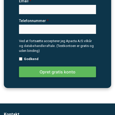
Email
*
Telefonnummer
*
Ved at fortsætte accepterer jeg Apacta A/S
vilkår
og
databehandleraftale
. (Testkontoen er gratis og
uden binding)
Godkend
Opret gratis konto
Kontakt