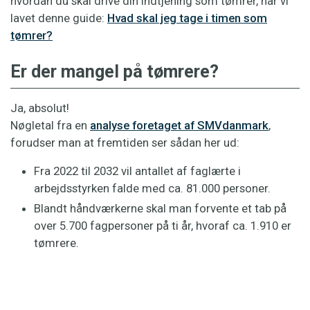
hvordan du skal drive din indtjening som tømrer, har vi
lavet denne guide:
Hvad skal jeg tage i timen som
tømrer?
Er der mangel på tømrere?
Ja, absolut!
Nøgletal fra en
analyse foretaget af SMVdanmark
,
forudser man at fremtiden ser sådan her ud:
Fra 2022 til 2032 vil antallet af faglærte i
arbejdsstyrken falde med ca. 81.000 personer.
Blandt håndværkerne skal man forvente et tab på
over 5.700 fagpersoner på ti år, hvoraf ca. 1.910 er
tømrere.