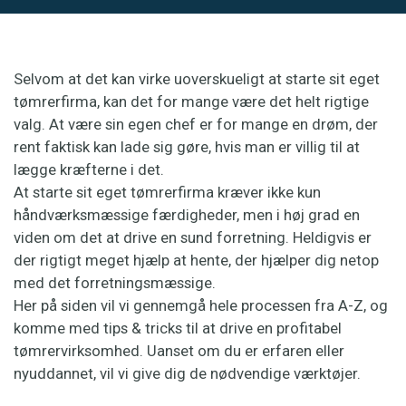
Selvom at det kan virke uoverskueligt at starte sit eget
tømrerfirma, kan det for mange være det helt rigtige
valg. At være sin egen chef er for mange en drøm, der
rent faktisk kan lade sig gøre, hvis man er villig til at
lægge kræfterne i det.
At starte sit eget tømrerfirma kræver ikke kun
håndværksmæssige færdigheder, men i høj grad en
viden om det at drive en sund forretning. Heldigvis er
der rigtigt meget hjælp at hente, der hjælper dig netop
med det forretningsmæssige.
Her på siden vil vi gennemgå hele processen fra A-Z, og
komme med tips & tricks til at drive en profitabel
tømrervirksomhed. Uanset om du er erfaren eller
nyuddannet, vil vi give dig de nødvendige værktøjer.