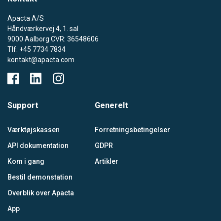
Apacta A/S
Håndværkervej 4, 1. sal
9000 Aalborg CVR: 36548606
Tlf: +45 7734 7834
kontakt@apacta.com
Support
Generelt
Værktøjskassen
Forretningsbetingelser
API dokumentation
GDPR
Kom i gang
Artikler
Bestil demonstation
Overblik over Apacta
App