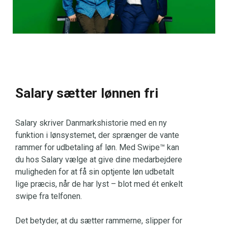
Salary sætter lønnen fri
Salary skriver Danmarkshistorie med en ny
funktion i lønsystemet, der sprænger de vante
rammer for udbetaling af løn. Med Swipe™ kan
du hos Salary vælge at give dine medarbejdere
muligheden for at få sin optjente løn udbetalt
lige præcis, når de har lyst – blot med ét enkelt
swipe fra telfonen.
Det betyder, at du sætter rammerne, slipper for