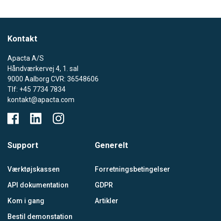
Kontakt
Apacta A/S
Håndværkervej 4, 1. sal
9000 Aalborg CVR: 36548606
Tlf: +45 7734 7834
kontakt@apacta.com
Support
Generelt
Værktøjskassen
Forretningsbetingelser
API dokumentation
GDPR
Kom i gang
Artikler
Bestil demonstation