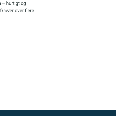
 – hurtigt og
 fravær over flere