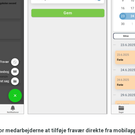
for medarbejderne at tilføje fravær direkte fra mobilap