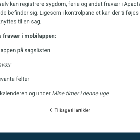
 selv kan registrere sygdom, ferie og andet fravær i Apacta
de befinder sig. Ligesom i kontrolpanelet kan der tilføjes
nyttes til en sag.
 fravær i mobilappen:
nappen på sagslisten
ravær
evante felter
i kalenderen og under
Mine timer i denne uge
Tilbage til artikler