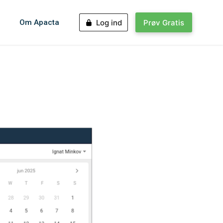
Om Apacta
Log ind
Prøv Gratis