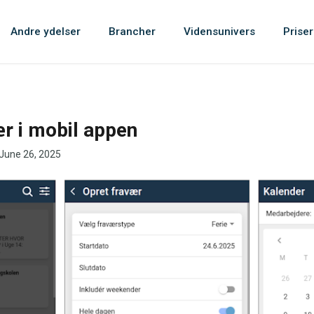
Andre ydelser
Brancher
Vidensunivers
Priser
r i mobil appen
June 26, 2025