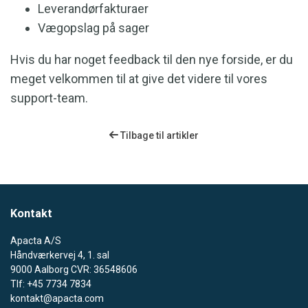
Leverandørfakturaer
Vægopslag på sager
Hvis du har noget feedback til den nye forside, er du
meget velkommen til at give det videre til vores
support-team.
Tilbage til artikler
Kontakt
Apacta A/S
Håndværkervej 4, 1. sal
9000 Aalborg CVR: 36548606
Tlf: +45 7734 7834
kontakt@apacta.com