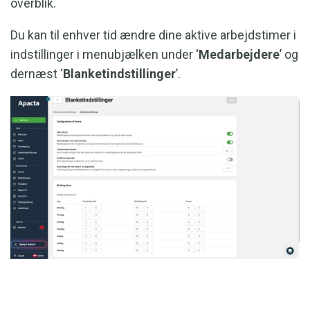
overblik.
Du kan til enhver tid ændre dine aktive arbejdstimer i
indstillinger i menubjælken under ‘
Medarbejdere
’ og
dernæst ‘
Blanketindstillinger
’.