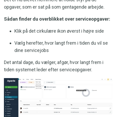
opgaver, som er sat på som gentagende arbejde.
Sådan finder du overblikket over serviceopgaver:
Klik på det cirkulære ikon øverst i højre side
Vælg herefter, hvor langt frem i tiden du vil se
dine servicejobs
Det antal dage, du vælger, afgør, hvor langt frem i
tiden systemet leder efter serviceopgaver.