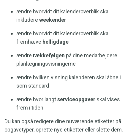
ændre hvorvidt dit kalenderoverblik skal
inkludere
weekender
ændre hvorvidt dit kalenderoverblik skal
fremhæve
helligdage
ændre
rækkefølgen
på dine medarbejdere i
planlægningsvisningerne
ændre hvilken visning kalenderen skal åbne i
som standard
ændre hvor langt
serviceopgaver
skal vises
frem i tiden
Du kan også redigere dine nuværende etiketter på
opgavetyper, oprette nye etiketter eller slette dem.