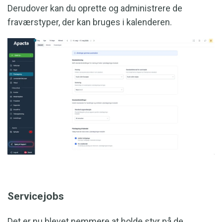
Derudover kan du oprette og administrere de
fraværstyper, der kan bruges i kalenderen.
Servicejobs
Det er nu blevet nemmere at holde styr på de