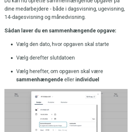
Du kan nu oprette sammenhængende opgaver på
dine medarbejdere - både i dagsvisning, ugevisning,
14-dagesvisning og månedvisning.
Sådan laver du en sammenhængende opgave:
Vælg den dato, hvor opgaven skal starte
Vælg derefter slutdatoen
Vælg herefter, om opgaven skal være
sammenhængende
eller
individuel