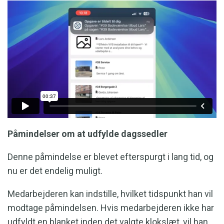
Påmindelser om at udfylde dagssedler
Denne påmindelse er blevet efterspurgt i lang tid, og
nu er det endelig muligt.
Medarbejderen kan indstille, hvilket tidspunkt han vil
modtage påmindelsen. Hvis medarbejderen ikke har
udfyldt en blanket inden det valgte klokslæt, vil han