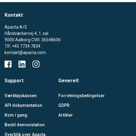
Kontakt
Apacta A/S
Håndværkervej 4, 1. sal
9000 Aalborg CVR: 36548606
Tlf: +45 7734 7834
kontakt@apacta.com
Support
Generelt
Værktøjskassen
Forretningsbetingelser
API dokumentation
GDPR
Kom i gang
Artikler
Bestil demonstation
Overblik over Apacta