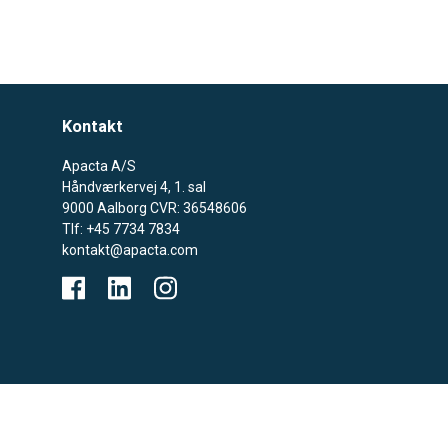
Kontakt
Apacta A/S
Håndværkervej 4, 1. sal
9000 Aalborg CVR: 36548606
Tlf: +45 7734 7834
kontakt@apacta.com