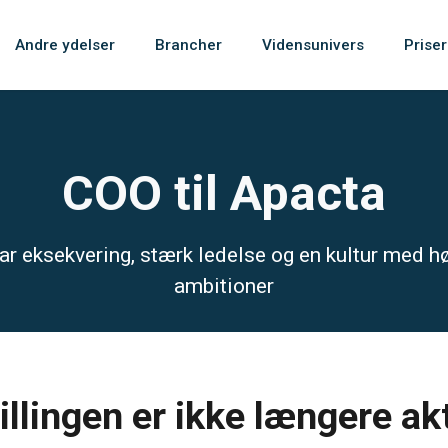
Andre ydelser
Brancher
Vidensunivers
Priser
COO til Apacta
ar eksekvering, stærk ledelse og en kultur med h
ambitioner
illingen er ikke længere ak