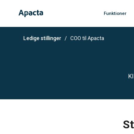
Funktioner
Ledige stillinger
COO til Apacta
Kl
St