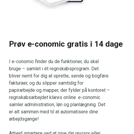
Prøv e-conomic gratis i 14 dage
I e-conomic finder du de funktioner, du skal
bruge – samlet i ét regnskabsprogram. Det
bliver nemt for dig at oprette, sende og bogføre
fakturaer, og du slipper samtidig for
papirarbejde og mapper, der fylder på kontoret –
regnskabsarbejdet klares online. e-conomic
samler administration, løn og planlægning. Det
er alt sammen med til at automatisere dine
arbejdsgange!
Arbejd smartere ved at give din revisor eller