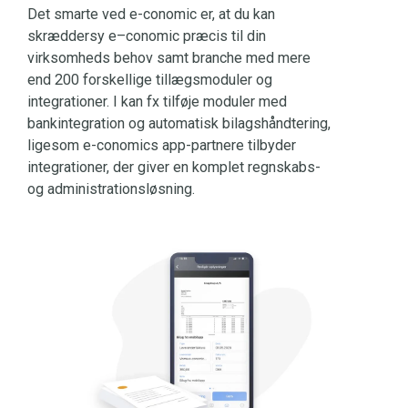
Det smarte ved e-conomic er, at du kan
skræddersy e–conomic præcis til din
virksomheds behov samt branche med mere
end 200 forskellige tillægsmoduler og
integrationer. I kan fx tilføje moduler med
bankintegration og automatisk bilagshåndtering,
ligesom e-conomics app-partnere tilbyder
integrationer, der giver en komplet regnskabs-
og administrationsløsning.