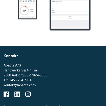
Kontakt
Apacta A/S
Håndværkervej 4, 1. sal
9000 Aalborg CVR: 36548606
Tlf: +45 7734 7834
kontakt@apacta.com