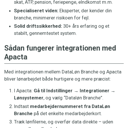
skat, ATP, pension, feriepenge, eIndkomst m.m.
Specialiseret viden:
Eksperter, der kender din
branche, minimerer risikoen for fejl.
Solid driftssikkerhed:
30+ års erfaring og et
stabilt, gennemtestet system.
Sådan fungerer integrationen med
Apacta
Med integrationen mellem DataLøn Branche og Apacta
bliver lønarbejdet både hurtigere og mere præcist:
I Apacta:
Gå til Indstillinger → Integrationer →
Lønsystemer
, og vælg “Dataløn Branche”.
Indtast
medarbejdernummeret fra DataLøn
Branche
på det enkelte medarbejderkort.
Træk lønfilerne, og overfør data direkte – uden