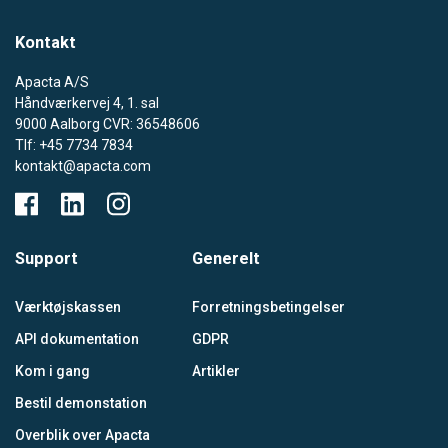
Kontakt
Apacta A/S
Håndværkervej 4, 1. sal
9000 Aalborg CVR: 36548606
Tlf: +45 7734 7834
kontakt@apacta.com
Support
Generelt
Værktøjskassen
Forretningsbetingelser
API dokumentation
GDPR
Kom i gang
Artikler
Bestil demonstation
Overblik over Apacta