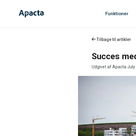
Funktioner
Tilbage til artikler
Succes med
Udgivet af Apacta
July