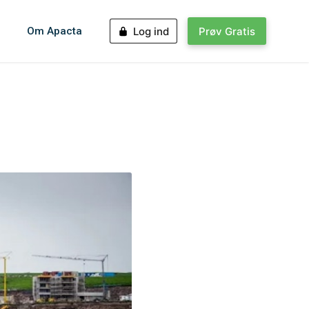
Om Apacta
Log ind
Prøv Gratis