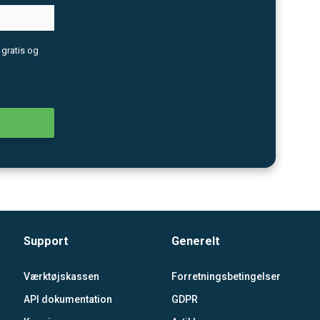
 gratis og
Support
Generelt
Værktøjskassen
Forretningsbetingelser
API dokumentation
GDPR