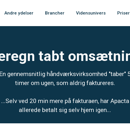
Andre ydelser
Brancher
Vidensunivers
Priser
eregn tabt omsætni
En gennemsnitlig håndværksvirksomhed "taber" 
timer om ugen, som aldrig faktureres.
...Selv ved 20 min mere på fakturaen, har Apacta
allerede betalt sig selv hjem igen...