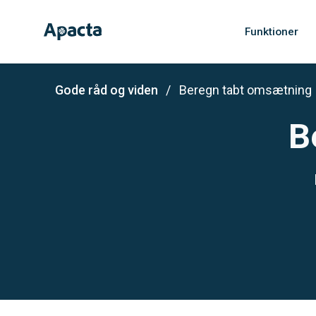
Funktioner
Gode råd og viden
Beregn tabt omsætning
B