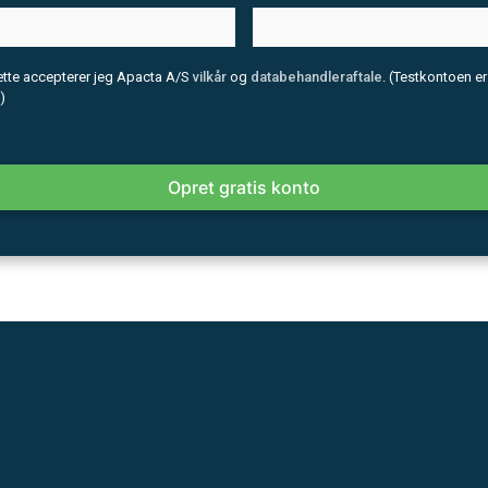
ætte accepterer jeg Apacta A/S
vilkår
og
databehandleraftale
. (Testkontoen er
)
Opret gratis konto