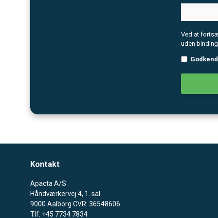
Ved at forts
uden binding
Godkend
Kontakt
Apacta A/S
Håndværkervej 4, 1. sal
9000 Aalborg CVR: 36548606
Tlf: +45 7734 7834